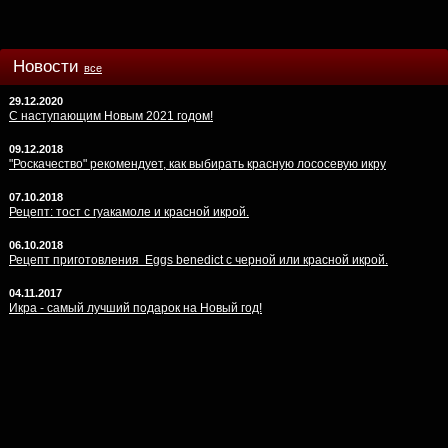
Новости
все
29.12.2020
С наступающим Новым 2021 годом!
09.12.2018
"Роскачество" рекомендует, как выбирать красную лососевую икру
07.10.2018
Рецепт: тост с гуакамоле и красной икрой.
06.10.2018
Рецепт приготовления Eggs benedict с черной или красной икрой.
04.11.2017
Икра - самый лучший подарок на Новый год!