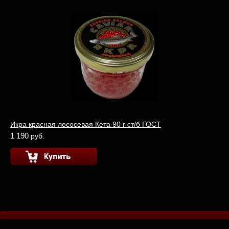
Икра красная лососевая Кета 90 г ст/б ГОСТ
1 190
руб.