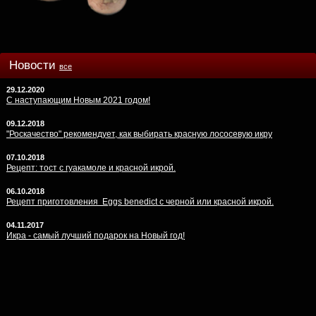
Новости
все
29.12.2020
С наступающим Новым 2021 годом!
09.12.2018
"Роскачество" рекомендует, как выбирать красную лососевую икру
07.10.2018
Рецепт: тост с гуакамоле и красной икрой.
06.10.2018
Рецепт приготовления Eggs benedict с черной или красной икрой.
04.11.2017
Икра - самый лучший подарок на Новый год!