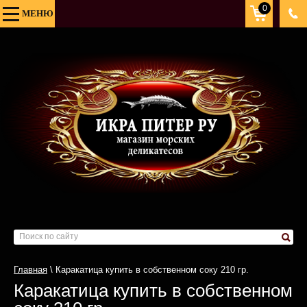
0
Товаро
МЕНЮ
Под з
0
руб
Главная
\ Каракатица купить в собственном соку 210 гр.
Каракатица купить в собственном