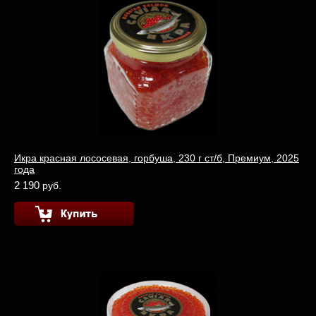
Икра красная лососевая, горбуша, 230 г ст/б, Премиум, 2025
года
2 190
руб.