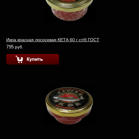
Икра красная лососевая КЕТА 60 г ст/б ГОСТ
795
руб.