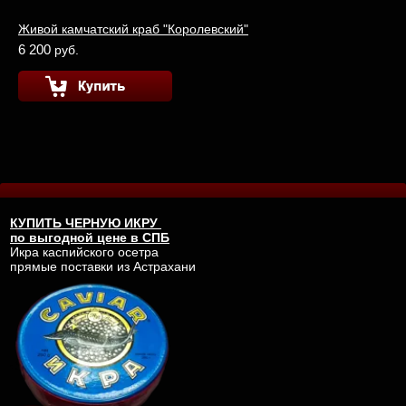
Живой камчатский краб "Королевский"
6 200
руб.
КУПИТЬ
ЧЕРНУЮ ИКРУ
по выгодной цене в СПБ
Икра каспийского осетра
прямые поставки из Астрахани