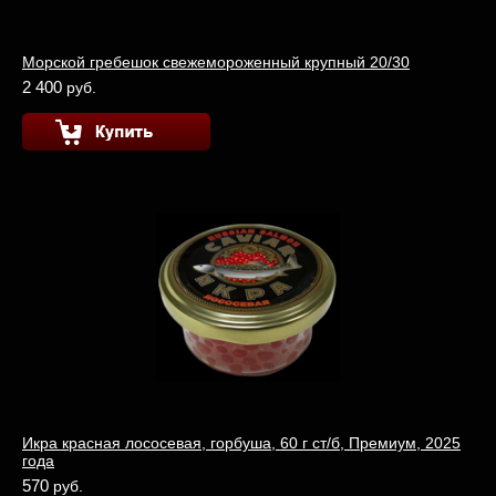
Морской гребешок свежемороженный крупный 20/30
2 400
руб.
Икра красная лососевая, горбуша, 60 г ст/б, Премиум, 2025
года
570
руб.