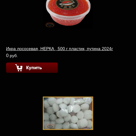
Икра лососевая, НЕРКА , 500 г пластик, путина 2024г
0
руб.