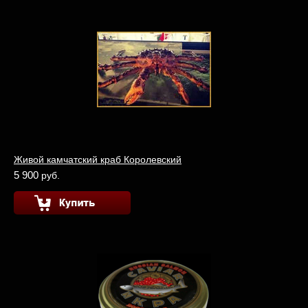
Живой камчатский краб Королевский
5 900
руб.